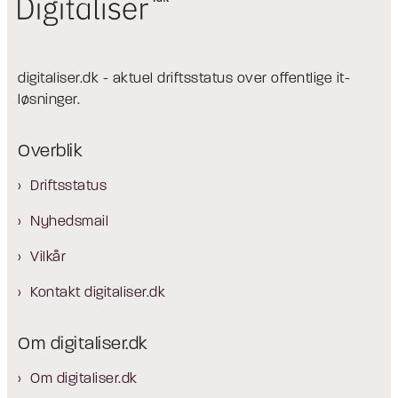
digitaliser.dk - aktuel driftsstatus over offentlige it-
løsninger.
Overblik
Driftsstatus
Nyhedsmail
Vilkår
Kontakt digitaliser.dk
Om digitaliser.dk
Om digitaliser.dk