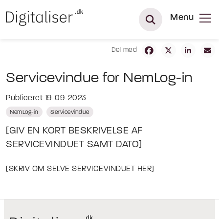
Menu
Del med
Servicevindue for NemLog-in
Publiceret 19-09-2023
NemLog-in
Servicevindue
[GIV EN KORT BESKRIVELSE AF
SERVICEVINDUET SAMT DATO]
[SKRIV OM SELVE SERVICEVINDUET HER]