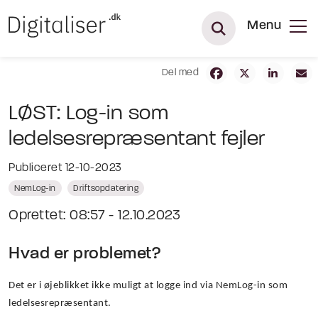
Menu
Del med
LØST: Log-in som
ledelsesrepræsentant fejler
Publiceret 12-10-2023
NemLog-in
Driftsopdatering
Oprettet: 08:57 - 12.10.2023
Hvad er problemet?
Det er i øjeblikket ikke muligt at logge ind via NemLog-in som
ledelsesrepræsentant.