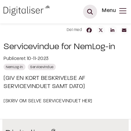
Menu
Del med
Servicevindue for NemLog-in
Publiceret 10-11-2023
NemLog-in
Servicevindue
[GIV EN KORT BESKRIVELSE AF
SERVICEVINDUET SAMT DATO]
[SKRIV OM SELVE SERVICEVINDUET HER]