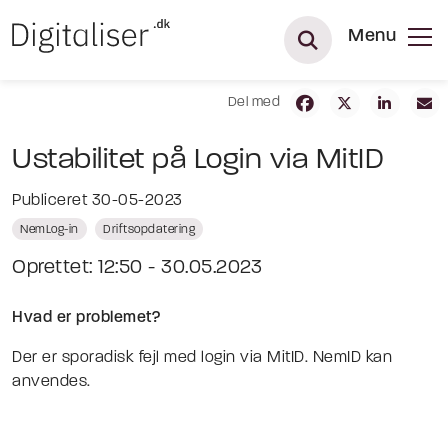
Menu
Del med
Ustabilitet på Login via MitID
Publiceret 30-05-2023
NemLog-in
Driftsopdatering
Oprettet: 12:50 - 30.05.2023
Hvad er problemet?
Der er sporadisk fejl med login via MitID. NemID kan
anvendes.