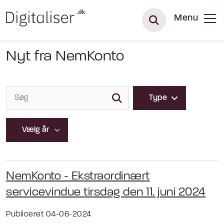
Menu
Nyt fra NemKonto
Type
NemKonto - Ekstraordinært
servicevindue tirsdag den 11. juni 2024
Publiceret 04-06-2024