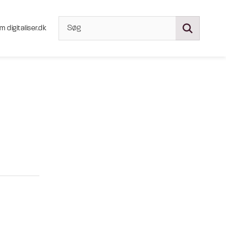
m digitaliser.dk