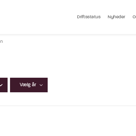
Driftsstatus
Nyheder
O
an