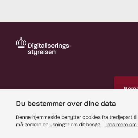
Bemæ
Du bestemmer over dine data
Dette
for at 
Denne hjemmeside benytter cookies fra tredjepart til b
må gemme oplysninger om dit besøg.
Læs mere om 
Læs