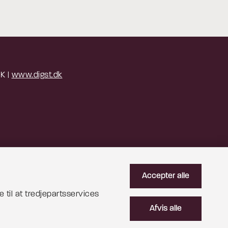
 K |
www.digst.dk
Accepter alle
 til at tredjepartsservices
Afvis alle