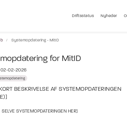
Driftsstatus
Nyheder
O
eb
Systemopdatering - MitID
mopdatering for MitID
t 02-02-2026
stemopdatering
 KORT BESKRIVELSE AF SYSTEMOPDATERINGEN
E)]
M SELVE SYSTEMOPDATERINGEN HER]