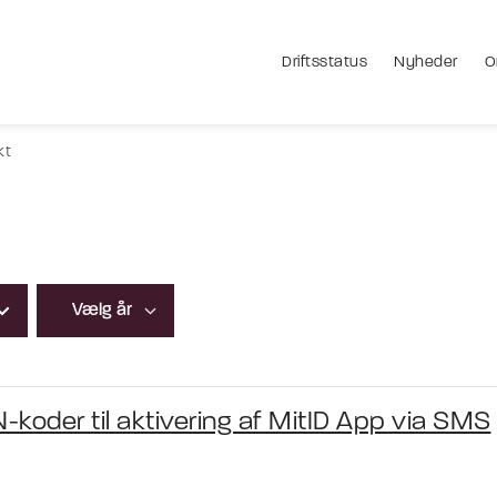
Driftsstatus
Nyheder
O
kt
N-koder til aktivering af MitID App via SMS