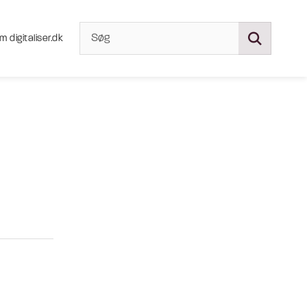
m digitaliser.dk