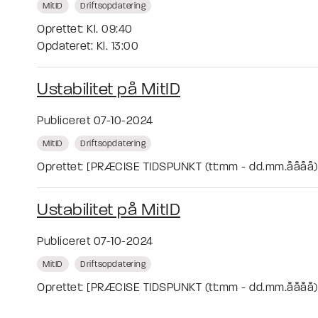
MitID
Driftsopdatering
Oprettet: Kl. 09:40
Opdateret: Kl. 13:00
Ustabilitet på MitID
Publiceret 07-10-2024
MitID
Driftsopdatering
Oprettet: [PRÆCISE TIDSPUNKT (tt:mm - dd.mm.åååå)
Ustabilitet på MitID
Publiceret 07-10-2024
MitID
Driftsopdatering
Oprettet: [PRÆCISE TIDSPUNKT (tt:mm - dd.mm.åååå)