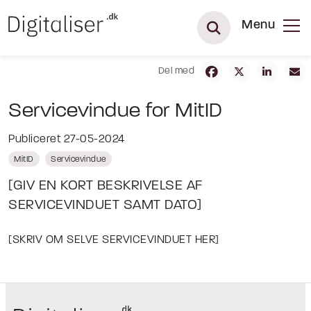
Menu
Del med
Servicevindue for MitID
Publiceret 27-05-2024
MitID
Servicevindue
[GIV EN KORT BESKRIVELSE AF
SERVICEVINDUET SAMT DATO]
[SKRIV OM SELVE SERVICEVINDUET HER]