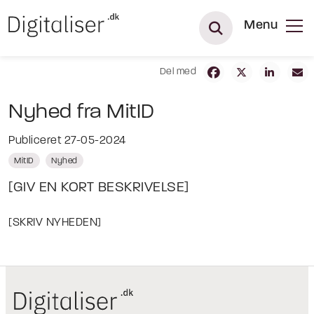
Menu
Del med
Nyhed fra MitID
Publiceret 27-05-2024
MitID
Nyhed
[GIV EN KORT BESKRIVELSE]
[SKRIV NYHEDEN]