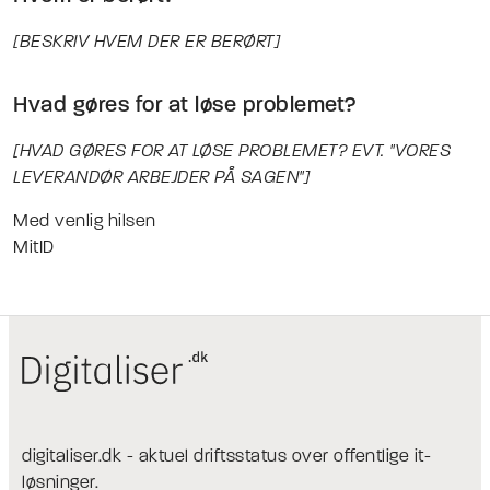
[BESKRIV HVEM DER ER BERØRT]
Hvad gøres for at løse problemet?
[HVAD GØRES FOR AT LØSE PROBLEMET? EVT. "VORES
LEVERANDØR ARBEJDER PÅ SAGEN"]
Med venlig hilsen
MitID
digitaliser.dk - aktuel driftsstatus over offentlige it-
løsninger.