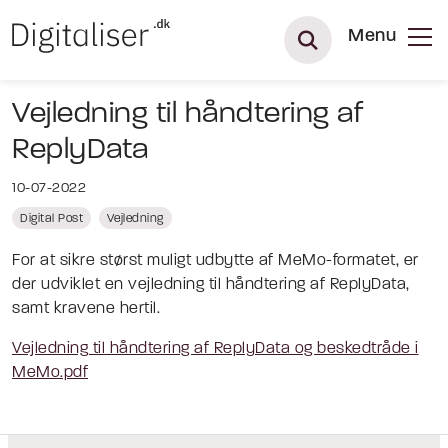
Menu
Vejledning til håndtering af
ReplyData
10-07-2022
Digital Post
Vejledning
For at sikre størst muligt udbytte af MeMo-formatet, er
der udviklet en vejledning til håndtering af ReplyData,
samt kravene hertil.
Vejledning til håndtering af ReplyData og beskedtråde i
MeMo.pdf