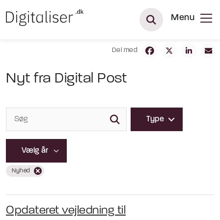
Menu
Del med
Nyt fra Digital Post
Type
Nyhed
Opdateret vejledning til