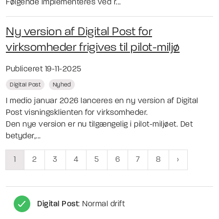
Følgende implementeres ved r...
Ny version af Digital Post for
virksomheder frigives til pilot-miljø
Publiceret 19-11-2025
Digital Post
Nyhed
I medio januar 2026 lanceres en ny version af Digital
Post visningsklienten for virksomheder.
Den nye version er nu tilgængelig i pilot-miljøet. Det
betyder,...
1
2
3
4
5
6
7
8
Digital Post
: Normal drift