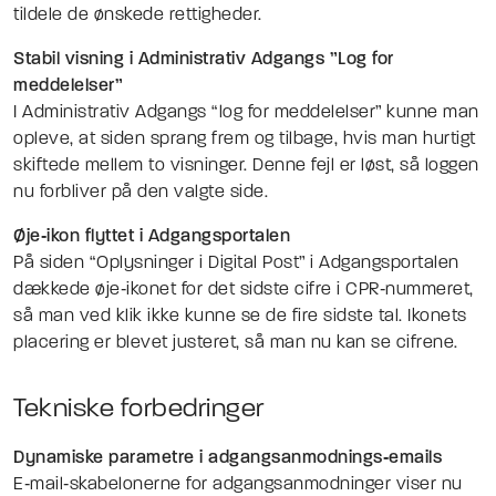
tildele de ønskede rettigheder.
Stabil visning i Administrativ Adgangs
”Log for
meddelelser”
I Administrativ Adgangs “log for meddelelser” kunne man
opleve, at siden sprang frem og tilbage, hvis man hurtigt
skiftede mellem to visninger. Denne fejl er løst, så loggen
nu forbliver på den valgte side.
Øje‑ikon flyttet i Adgangsportalen
På siden “Oplysninger i Digital Post” i Adgangsportalen
dækkede øje‑ikonet for det sidste cifre i CPR‑nummeret,
så man ved klik ikke kunne se de fire sidste tal. Ikonets
placering er blevet justeret, så man nu kan se cifrene.
Tekniske forbedringer
Dynamiske parametre i adgangsanmodnings‑emails
E‑mail‑skabelonerne for adgangsanmodninger viser nu