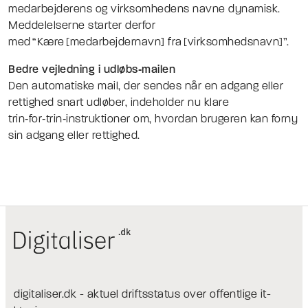
medarbejderens og virksomhedens navne dynamisk.
Meddelelserne starter derfor
med “Kære [medarbejdernavn] fra [virksomhedsnavn]”.
Bedre vejledning i udløbs‑mailen
Den automatiske mail, der sendes når en adgang eller
rettighed snart udløber, indeholder nu klare
trin‑for‑trin‑instruktioner om, hvordan brugeren kan forny
sin adgang eller rettighed.
digitaliser.dk - aktuel driftsstatus over offentlige it-