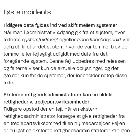
Løste incidents
Tidligere data fyldes ind ved skift mellem systemer
Når man i Administrativ Adgang gik fra et system, hvor
felterne
systemfuldmagt
og/eller
transitionstidspunkt
var
udfyldt, til et andet system, hvor de var tomme, blev de
tomme felter fejlagtigt udfyldt med data fra det
foregående system. Denne fejl udbedres med releasen
og felterne viser kun de aktuelle oplysninger, og det
gælder kun for de systemer, der indeholder netop disse
felter.
Eksterne rettighedsadministratorer kan nu tildele
rettigheder v. tredjepartsvirksomheder
Tidligere opstod der en fejl, når en ekstern
rettighedsadministrator forsøgte at give rettigheder fra
en tredjepartsvirksomhed til en ny medarbejder. Fejlen
er nu løst og eksterne rettighedsadministratorer kan igen