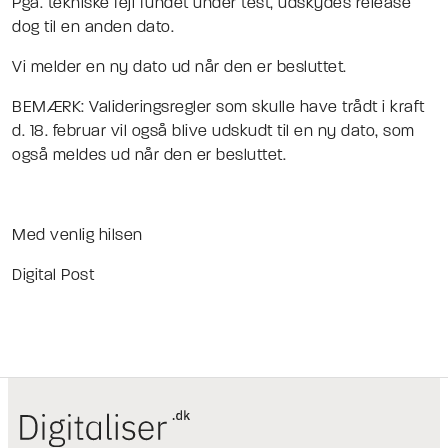
Pga. tekniske fejl fundet under test, udskydes release
dog til en anden dato.
Vi melder en ny dato ud når den er besluttet.
BEMÆRK: Valideringsregler som skulle have trådt i kraft
d. 18. februar vil også blive udskudt til en ny dato, som
også meldes ud når den er besluttet.
Med venlig hilsen
Digital Post