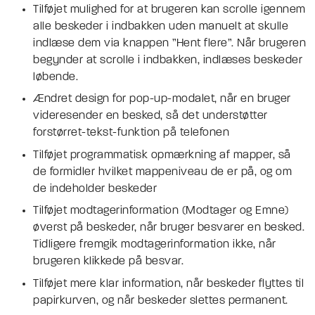
Tilføjet mulighed for at brugeren kan scrolle igennem
alle beskeder i indbakken uden manuelt at skulle
indlæse dem via knappen ”Hent flere”. Når brugeren
begynder at scrolle i indbakken, indlæses beskeder
løbende.
Ændret design for pop-up-modalet, når en bruger
videresender en besked, så det understøtter
forstørret-tekst-funktion på telefonen
Tilføjet programmatisk opmærkning af mapper, så
de formidler hvilket mappeniveau de er på, og om
de indeholder beskeder
Tilføjet modtagerinformation (Modtager og Emne)
øverst på beskeder, når bruger besvarer en besked.
Tidligere fremgik modtagerinformation ikke, når
brugeren klikkede på besvar.
Tilføjet mere klar information, når beskeder flyttes til
papirkurven, og når beskeder slettes permanent.