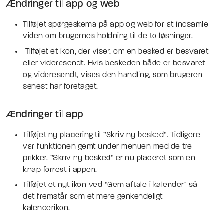
Ændringer til app og web
Tilføjet spørgeskema på app og web for at indsamle
viden om brugernes holdning til de to løsninger.
Tilføjet et ikon, der viser, om en besked er besvaret
eller videresendt. Hvis beskeden både er besvaret
og videresendt, vises den handling, som brugeren
senest har foretaget.
Ændringer til app
Tilføjet ny placering til ”Skriv ny besked”. Tidligere
var funktionen gemt under menuen med de tre
prikker. ”Skriv ny besked” er nu placeret som en
knap forrest i appen.
Tilføjet et nyt ikon ved ”Gem aftale i kalender” så
det fremstår som et mere genkendeligt
kalenderikon.