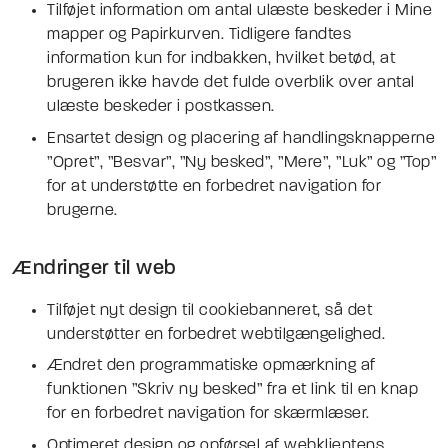
Tilføjet information om antal ulæste beskeder i Mine
mapper og Papirkurven. Tidligere fandtes
information kun for indbakken, hvilket betød, at
brugeren ikke havde det fulde overblik over antal
ulæste beskeder i postkassen.
Ensartet design og placering af handlingsknapperne
”Opret”, ”Besvar”, ”Ny besked”, ”Mere”, ”Luk” og ”Top”
for at understøtte en forbedret navigation for
brugerne.
Ændringer til web
Tilføjet nyt design til cookiebanneret, så det
understøtter en forbedret webtilgængelighed.
Ændret den programmatiske opmærkning af
funktionen ”Skriv ny besked” fra et link til en knap
for en forbedret navigation for skærmlæser.
Optimeret design og opførsel af webklientens