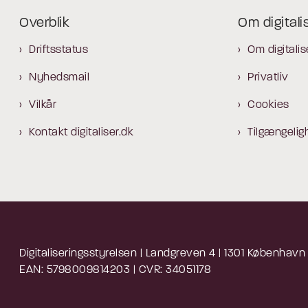
Overblik
Om digitali
Driftsstatus
Om digitalis
Nyhedsmail
Privatliv
Vilkår
Cookies
Kontakt digitaliser.dk
Tilgængelig
Digitaliseringsstyrelsen | Landgreven 4 | 1301 København
EAN: 5798009814203 | CVR: 34051178