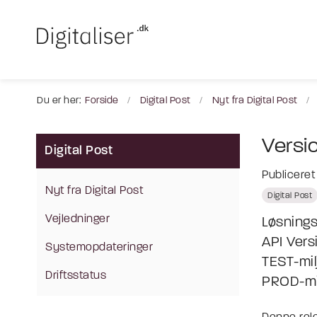
Du er her:
Forside
Digital Post
Nyt fra Digital Post
Versi
Digital Post
Publicere
Nyt fra Digital Post
Digital Post
Vejledninger
Løsnings
API Versi
Systemopdateringer
TEST-mil
Driftsstatus
PROD-mil