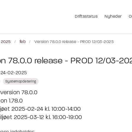
Driftsstatus
Nyheder
O
2025
feb
Version 78.0.0 release - PROD 12/03-2025
on 78.0.0 release - PROD 12/03-20
t 24-02-2025
Systemopdatering
version 78.0.0
on 1.78.0
jøet 2025-02-24 kl. 10:00-14:00
jøet 2025-03-12 kl. 16:00-19:00