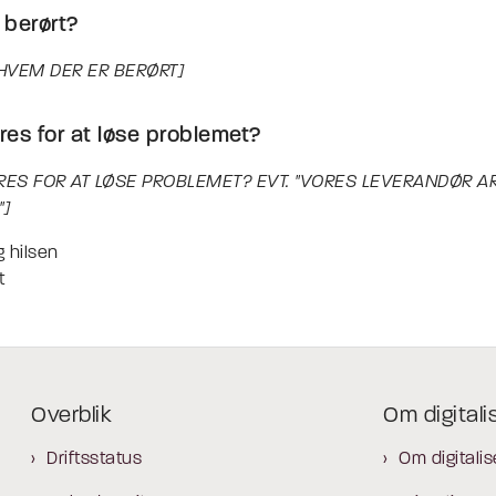
 berørt?
 HVEM DER ER BERØRT]
es for at løse problemet?
RES FOR AT LØSE PROBLEMET? EVT. "VORES LEVERANDØR A
"]
 hilsen
t
Overblik
Om digitali
Driftsstatus
Om digitalis