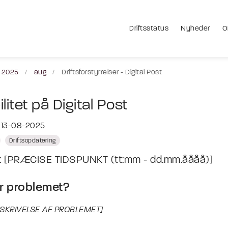
Driftsstatus
Nyheder
O
2025
aug
Driftsforstyrrelser - Digital Post
litet på Digital Post
t 13-08-2025
Driftsopdatering
t: [PRÆCISE TIDSPUNKT (tt:mm - dd.mm.åååå)]
r problemet?
ESKRIVELSE AF PROBLEMET]