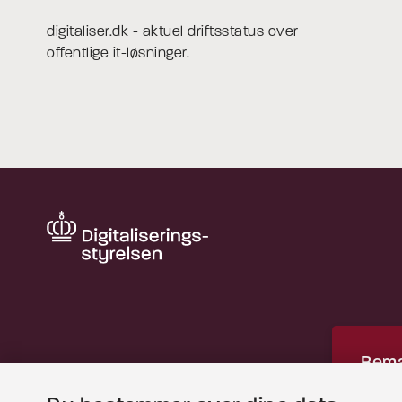
digitaliser.dk - aktuel driftsstatus over
offentlige it-løsninger.
Bemæ