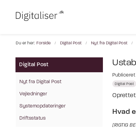
Du er her:
Forside
Digital Post
Nyt fra Digital Post
Ustabi
Digital Post
Publicere
Nyt fra Digital Post
Digital Post
Vejledninger
Oprette
Systemopdateringer
Hvad e
Driftsstatus
[RIGTIG B