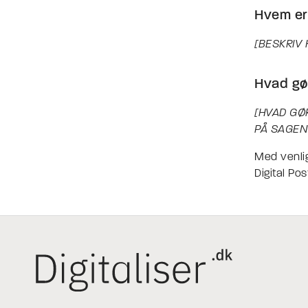
Hvem er
[BESKRIV
Hvad gør
[HVAD GØ
PÅ SAGEN
Med venlig
Digital Pos