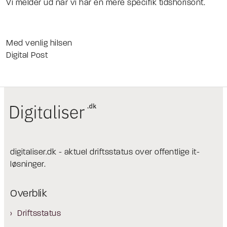
Vi melder ud når vi har en mere specifik tidshorisont.
Med venlig hilsen
Digital Post
digitaliser.dk - aktuel driftsstatus over offentlige it-
løsninger.
Overblik
Driftsstatus