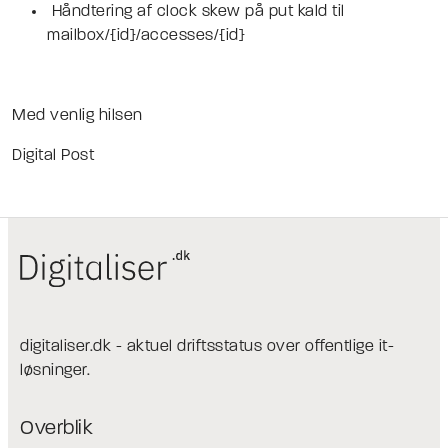
Håndtering af clock skew på put kald til
mailbox/{id}/accesses/{id}
Med venlig hilsen
Digital Post
digitaliser.dk - aktuel driftsstatus over offentlige it-
løsninger.
Overblik