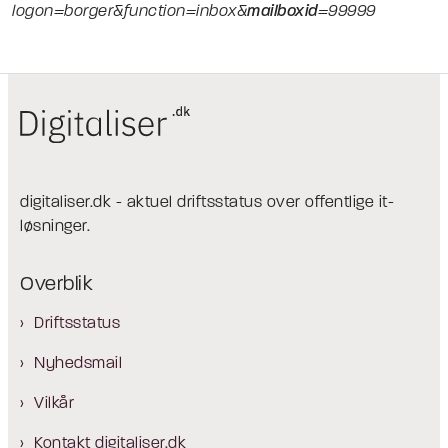
logon=borger&function=inbox&
mailboxid
=99999
digitaliser.dk - aktuel driftsstatus over offentlige it-
løsninger.
Overblik
Driftsstatus
Nyhedsmail
Vilkår
Kontakt digitaliser.dk