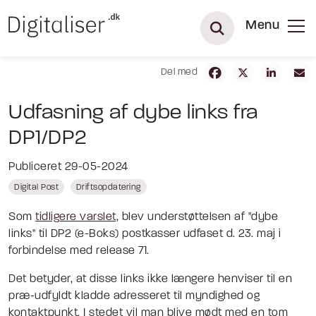
Menu
Del med
Udfasning af dybe links fra
DP1/DP2
Publiceret 29-05-2024
Digital Post
Driftsopdatering
Som
tidligere varslet
, blev understøttelsen af "dybe
links" til DP2 (e-Boks) postkasser udfaset d. 23. maj i
forbindelse med release 71.
Det betyder, at disse links ikke længere henviser til en
præ-udfyldt kladde adresseret til myndighed og
kontaktpunkt. I stedet vil man blive mødt med en tom