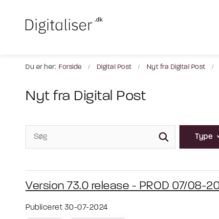
Du er her:
Forside
Digital Post
Nyt fra Digital Post
Nyt fra Digital Post
Type
Version 73.0 release - PROD 07/08-2
Publiceret 30-07-2024