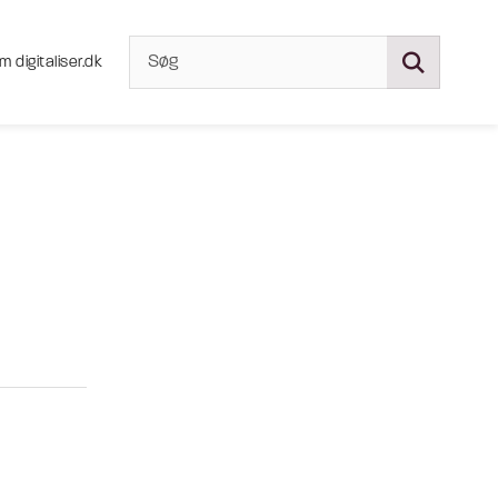
m digitaliser.dk