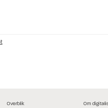
t
Overblik
Om digitali