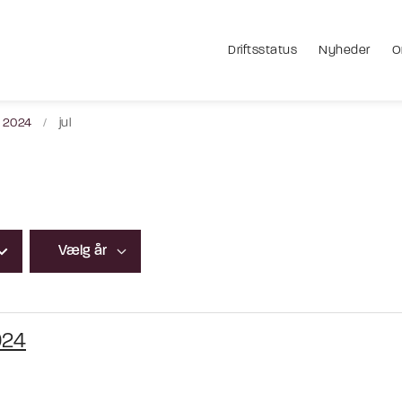
Driftsstatus
Nyheder
O
2024
jul
024