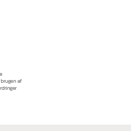
e
m brugen af
rdringer