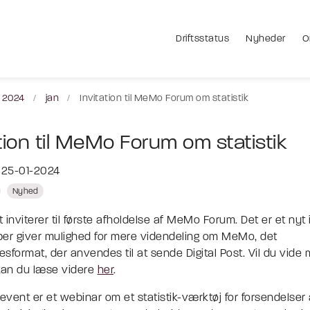
Driftsstatus
Nyheder
O
2024
jan
Invitation til MeMo Forum om statistik
tion til MeMo Forum om statistik
t 25-01-2024
Nyhed
t inviterer til første afholdelse af MeMo Forum. Det er et nyt in
ber giver mulighed for mere videndeling om MeMo, det
sformat, der anvendes til at sende Digital Post. Vil du vide
 kan du læse videre
her
.
 event er et webinar om et statistik-værktøj for forsendelser a