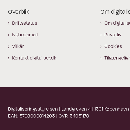
Overblik
Om digitali
Driftsstatus
Om digitalis
Nyhedsmail
Privatliv
Vilkår
Cookies
Kontakt digitaliser.dk
Tilgængelig
Digitaliseringsstyrelsen | Landgreven 4 | 1301 København
EAN: 5798009814203 | CVR: 34051178