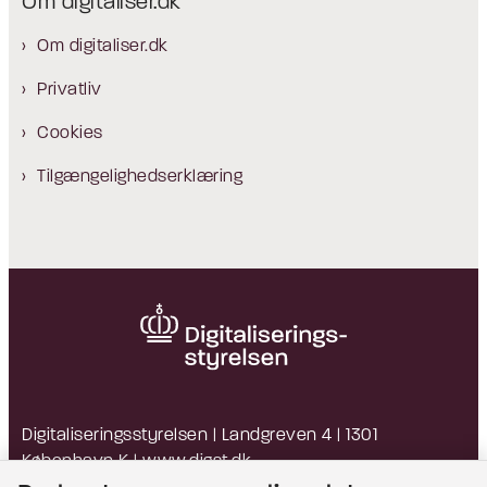
Om digitaliser.dk
Om digitaliser.dk
Privatliv
Cookies
Tilgængelighedserklæring
Digitaliseringsstyrelsen | Landgreven 4 | 1301
København K |
www.digst.dk