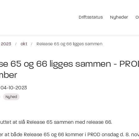
Driftsstatus
Nyheder
O
2023
okt
Release 65 og 66 ligges sammen
se 65 og 66 ligges sammen - PROD
mber
t 04-10-2023
Nyhed
luttet at slå Release 65 sammen med release 66.
er at både Release 65 og 66 kommer i PROD onsdag d. 8. n