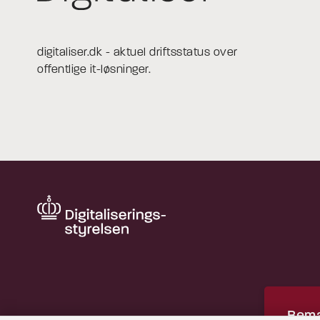
digitaliser.dk - aktuel driftsstatus over
offentlige it-løsninger.
Bemæ