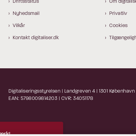
Driftsstatus
Om digitalis
Nyhedsmail
Privatliv
Vilkår
Cookies
Kontakt digitaliser.dk
Tilgængelig
Digitaliseringsstyrelsen | Landgreven 4 | 1301 København
EAN: 5798009814203 | CVR: 34051178
rk!