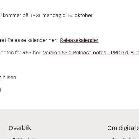
6 kommer på TEST mandag d. 16. oktober.
ret Release kalender her:
Releasekalender
notes for R65 her:
Version 65.0 Release notes - PROD d. 8.
 hilsen
t
Overblik
Om digitali