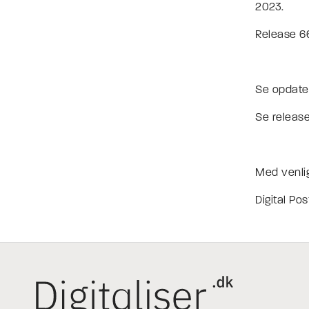
2023.
Release 6
Se opdate
Se release
Med venlig
Digital Pos