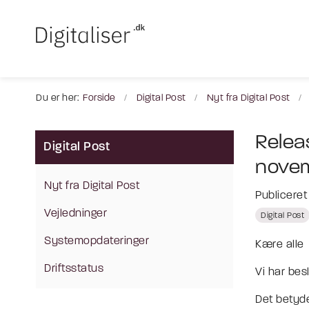
Du er her:
Forside
Digital Post
Nyt fra Digital Post
Relea
Digital Post
nove
Nyt fra Digital Post
Publicere
Vejledninger
Digital Post
Systemopdateringer
Kære alle
Driftsstatus
Vi har bes
Det betyd