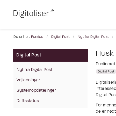
Du er her:
Forside
Digital Post
Nyt fra Digital Post
Husk 
Digital Post
Publicere
Nyt fra Digital Post
Digital Post
Vejledninger
Digitalise
interesse
Systemopdateringer
Digital Pos
Driftsstatus
For mennes
de er nødt