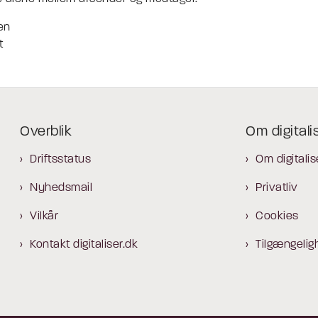
sen
t
Overblik
Om digitali
Driftsstatus
Om digitalis
Nyhedsmail
Privatliv
Vilkår
Cookies
Kontakt digitaliser.dk
Tilgængelig