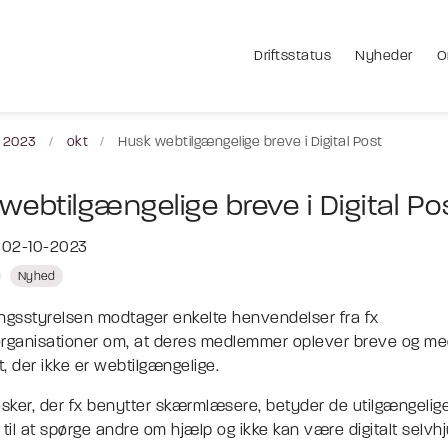
Driftsstatus
Nyheder
O
2023
okt
Husk webtilgængelige breve i Digital Post
webtilgængelige breve i Digital Po
t 02-10-2023
Nyhed
ringsstyrelsen modtager enkelte henvendelser fra fx
organisationer om, at deres medlemmer oplever breve og med
t, der ikke er webtilgængelige.
ker, der fx benytter skærmlæsere, betyder de utilgængelige
 til at spørge andre om hjælp og ikke kan være digitalt selvhj