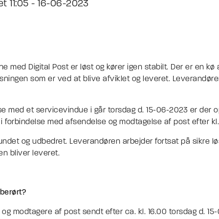
t 11:05 - 16-06-2023
e med Digital Post er løst og kører igen stabilt. Der er en kø 
løsningen som er ved at blive afviklet og leveret. Leverandøre
t.
lse med et servicevindue i går torsdag d. 15-06-2023 er der 
i forbindelse med afsendelse og modtagelse af post efter kl. 
fundet og udbedret. Leverandøren arbejder fortsat på sikre l
en bliver leveret.
berørt?
og modtagere af post sendt efter ca. kl. 16.00 torsdag d. 1