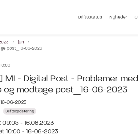
Driftsstatus
Nyheder
O
2023
jun
dtage post_16-06-2023
10:00
] MI - Digital Post - Problemer med
 og modtage post_16-06-2023
t 16-06-2023
Driftsopdatering
: 09:05 - 16.06.2023
t 10:00 - 16-06-2023