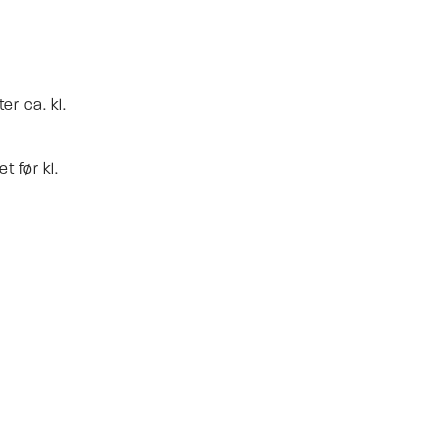
r ca. kl.
 før kl.