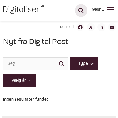
Menu
Del med
Nyt fra Digital Post
Type
Ingen resultater fundet