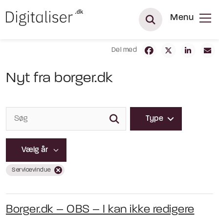
Menu
Del med
Nyt fra borger.dk
Type
Servicevindue
Borger.dk – OBS – I kan ikke redigere