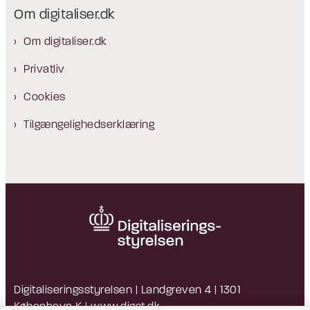
Om digitaliser.dk
Om digitaliser.dk
Privatliv
Cookies
Tilgængelighedserklæring
Digitaliseringsstyrelsen | Landgreven 4 | 1301
København K |
www.digst.dk