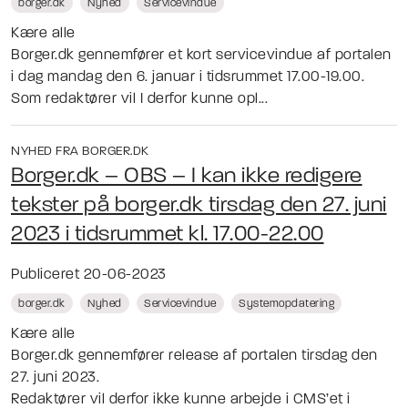
borger.dk
Nyhed
Servicevindue
Kære alle
Borger.dk gennemfører et kort servicevindue af portalen
i dag mandag den 6. januar i tidsrummet 17.00-19.00.
Som redaktører vil I derfor kunne opl...
NYHED FRA BORGER.DK
Borger.dk – OBS – I kan ikke redigere
tekster på borger.dk tirsdag den 27. juni
2023 i tidsrummet kl. 17.00-22.00
Publiceret 20-06-2023
borger.dk
Nyhed
Servicevindue
Systemopdatering
Kære alle
Borger.dk gennemfører release af portalen tirsdag den
27. juni 2023.
Redaktører vil derfor ikke kunne arbejde i CMS’et i