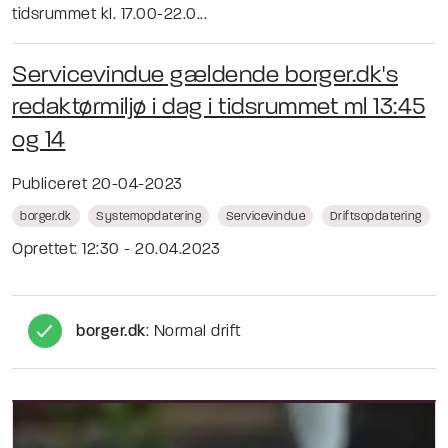
tidsrummet kl. 17.00-22.0...
Servicevindue gældende borger.dk's
redaktørmiljø i dag i tidsrummet ml 13:45
og 14
Publiceret 20-04-2023
borger.dk
Systemopdatering
Servicevindue
Driftsopdatering
Oprettet: 12:30 - 20.04.2023
borger.dk
: Normal drift