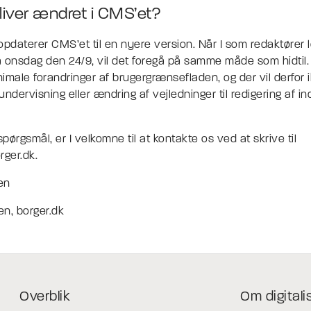
iver ændret i CMS’et?
opdaterer CMS’et til en nyere version. Når I som redaktører 
 onsdag den 24/9, vil det foregå på samme måde som hidtil. I
imale forandringer af brugergrænsefladen, og der vil derfor
undervisning eller ændring af vejledninger til redigering af i
spørgsmål, er I velkomne til at kontakte os ved at skrive til
ger.dk.
sen
n, borger.dk
Overblik
Om digitali