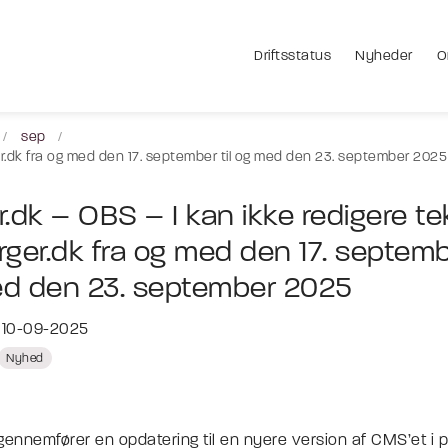
Driftsstatus
Nyheder
O
sep
ger.dk fra og med den 17. september til og med den 23. september 2025
r.dk – OBS – I kan ikke redigere te
rger.dk fra og med den 17. septembe
d den 23. september 2025
t 10-09-2025
Nyhed
gennemfører en opdatering til en nyere version af CMS’et i 