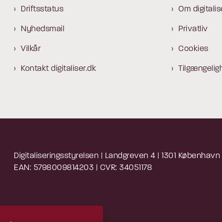
Driftsstatus
Om digitalis
Nyhedsmail
Privatliv
Vilkår
Cookies
Kontakt digitaliser.dk
Tilgængelig
Digitaliseringsstyrelsen | Landgreven 4 | 1301 København
EAN: 5798009814203 | CVR: 34051178