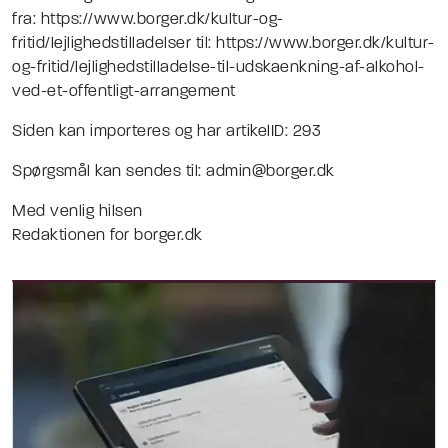
fra: https://www.borger.dk/kultur-og-
fritid/lejlighedstilladelser til: https://www.borger.dk/kultur-
og-fritid/lejlighedstilladelse-til-udskaenkning-af-alkohol-
ved-et-offentligt-arrangement
Siden kan importeres og har artikelID: 293
Spørgsmål kan sendes til: admin@borger.dk
Med venlig hilsen
Redaktionen for borger.dk