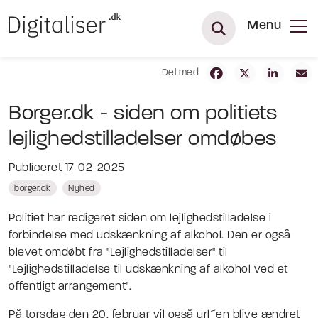
Menu
Del med
Borger.dk - siden om politiets
lejlighedstilladelser omdøbes
Publiceret 17-02-2025
borger.dk
Nyhed
Politiet har redigeret siden om lejlighedstilladelse i
forbindelse med udskænkning af alkohol. Den er også
blevet omdøbt fra "Lejlighedstilladelser" til
"Lejlighedstilladelse til udskænkning af alkohol ved et
offentligt arrangement".
På torsdag den 20. februar vil også url´en blive ændret