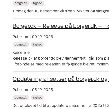
borger.dk
Nyhed
Tirsdag den 16. december vil siden ’Arkiver og slægtsf
Borger.dk – Release på borger.dk – in
Publiceret 09-12-2025
borger.dk
Nyhed
Kære alle
Release 37 af borger.dk blev gennemført i går som pla
I forbindelse med releasen er følgende blevet impleme
Opdatering af satser på borger.dk og
Publiceret 05-12-2025
borger.dk
Nyhed
Det er blevet tid til at opdatere satserne fra 2025 til