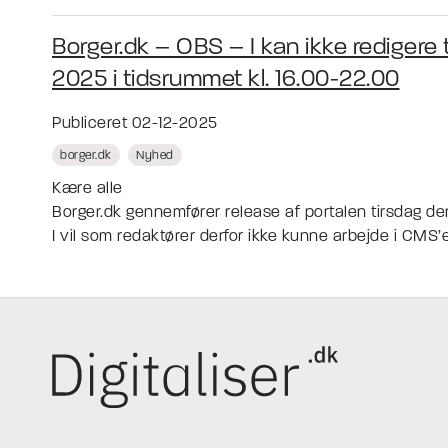
Borger.dk – OBS – I kan ikke redigere
2025 i tidsrummet kl. 16.00-22.00
Publiceret 02-12-2025
borger.dk
Nyhed
Kære alle
Borger.dk gennemfører release af portalen tirsdag d
I vil som redaktører derfor ikke kunne arbejde i CMS’et 