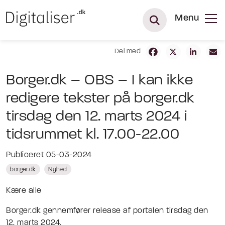
Menu
Del med
Borger.dk – OBS – I kan ikke
redigere tekster på borger.dk
tirsdag den 12. marts 2024 i
tidsrummet kl. 17.00-22.00
Publiceret 05-03-2024
borger.dk
Nyhed
Kære alle
Borger.dk gennemfører release af portalen tirsdag den
12. marts 2024.