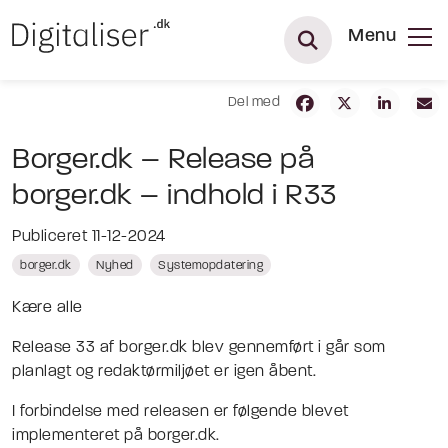
Menu
Del med
Borger.dk – Release på
borger.dk – indhold i R33
Publiceret 11-12-2024
borger.dk
Nyhed
Systemopdatering
Kære alle
Release 33 af borger.dk blev gennemført i går som
planlagt og redaktørmiljøet er igen åbent.
I forbindelse med releasen er følgende blevet
implementeret på borger.dk.