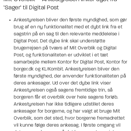
’Sager’ til Digital Post
Ankestyrelsen bliver den første myndighed, som gør
brug af en ny funktionalitet med et dybt link fra et
sagstrin på en sag til den relevante meddelelse i
Digital Post. Det dybe link skal understøtte
brugerrejsen på tværs af Mit Overblik og Digital
Post, og funktionaliteten er udviklet i et tæt
samarbejde mellem Kontor for Digital Post, Kontor for
borger.dk og KL/Kombit. Ankestyrelsen bliver den
første myndighed, der anvender funktionaliteten på
deres ankesager. Ud over det dybe link viser
Ankestyrelsen også sagens fremtidige trin, så
borgeren får et overblik over hele sagens forløb.
Ankestyrelsen har ikke tidligere udstillet deres
ankesager for borgerne, og har valgt at bruge Mit
Overblik, som det sted, hvor borgerne fremadrettet
vil kunne følge deres ankesag. I første omgang vil