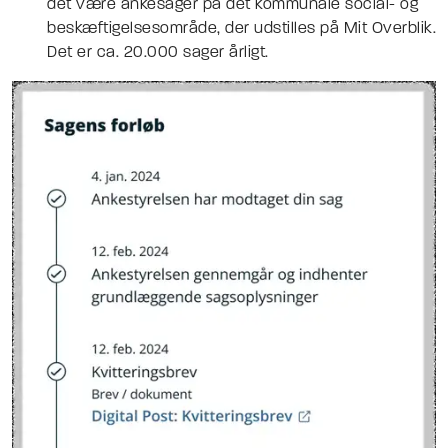
det være ankesager på det kommunale social- og
beskæftigelsesområde, der udstilles på Mit Overblik.
Det er ca. 20.000 sager årligt.