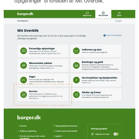
oplysninger’ til forsiden af Mit Overblik.