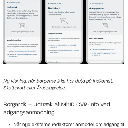
Ny visning, når borgerne ikke har data på Indkomst,
Skattekort eller Årsopgørelse.
Borger.dk – Udtræk af MitID CVR-info ved
adgangsanmodning
Når nye eksterne redaktører anmoder om adgang til