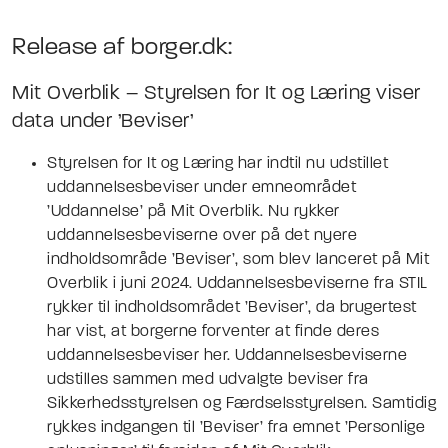
Release af borger.dk:
Mit Overblik – Styrelsen for It og Læring viser
data under ’Beviser’
Styrelsen for It og Læring har indtil nu udstillet
uddannelsesbeviser under emneområdet
’Uddannelse’ på Mit Overblik. Nu rykker
uddannelsesbeviserne over på det nyere
indholdsområde ’Beviser’, som blev lanceret på Mit
Overblik i juni 2024. Uddannelsesbeviserne fra STIL
rykker til indholdsområdet ’Beviser’, da brugertest
har vist, at borgerne forventer at finde deres
uddannelsesbeviser her. Uddannelsesbeviserne
udstilles sammen med udvalgte beviser fra
Sikkerhedsstyrelsen og Færdselsstyrelsen. Samtidig
rykkes indgangen til ’Beviser’ fra emnet ’Personlige