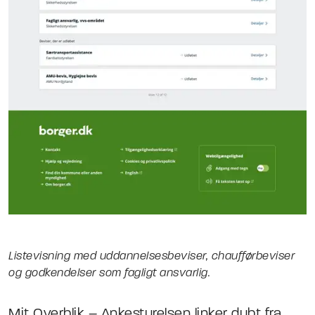
Listevisning med uddannelsesbeviser, chaufførbeviser
og godkendelser som fagligt ansvarlig.
Mit Overblik – Ankestyrelsen linker dybt fra