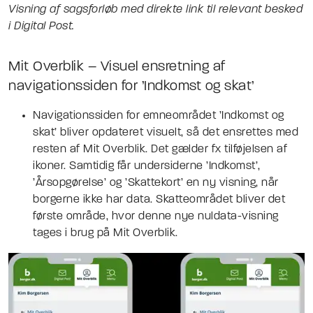
Visning af sagsforløb med direkte link til relevant besked
i Digital Post.
Mit Overblik – Visuel ensretning af
navigationssiden for ’Indkomst og skat’
Navigationssiden for emneområdet ’Indkomst og
skat’ bliver opdateret visuelt, så det ensrettes med
resten af Mit Overblik. Det gælder fx tilføjelsen af
ikoner. Samtidig får undersiderne ’Indkomst’,
’Årsopgørelse’ og ’Skattekort’ en ny visning, når
borgerne ikke har data. Skatteområdet bliver det
første område, hvor denne nye nuldata-visning
tages i brug på Mit Overblik.