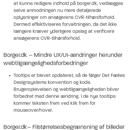
at kunne redigere indhold på borger.dk, vedlægges
selve anmodningen nu mere detaljerede
oplysninger om ansøgerens CVR-tilhørsforhold.
Dermed effektiviseres forvaltningen, da det ikke
længere kræver yderligere opslag at verificere
ansøgerens CVR-tilhørsforhold.
Borger.dk – Mindre UX/UI-ændringer herunder
webtilgængelighedsforbedringer
Tooltips er blevet opdateret, så de følger Det Fælles
Designsystems konvention og kode.
Brugeroplevelsen og webtilgængeligheden bliver
forbedret med denne ændring. I de nye tooltips
kommer teksten frem ved klik frem for
mouseover/hover.
Borger.dk– Filstørrelsesbegrænsning af billeder