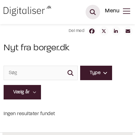
Menu
Del med
Nyt fra borger.dk
Type
Ingen resultater fundet